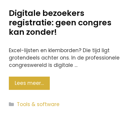
Digitale bezoekers
registratie: geen congres
kan zonder!
Excel-lijsten en klemborden? Die tijd ligt
grotendeels achter ons. In de professionele
congreswereld is digitale …
Lees meer…
Categorieën
Tools & software