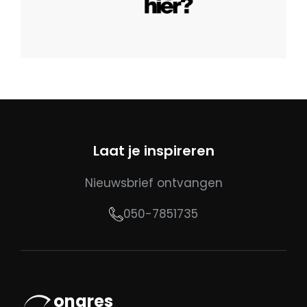
Laat je inspireren
Nieuwsbrief ontvangen
050-7851735
ongres