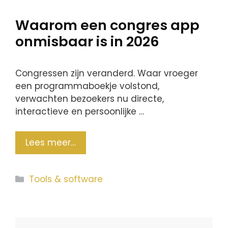
Waarom een congres app
onmisbaar is in 2026
Congressen zijn veranderd. Waar vroeger
een programmaboekje volstond,
verwachten bezoekers nu directe,
interactieve en persoonlijke …
Lees meer…
Categorieën
Tools & software