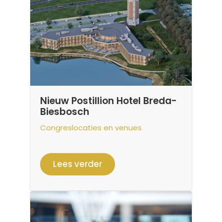
Nieuw Postillion Hotel Breda-
Biesbosch
Congreslocaties en venues
Lees verder