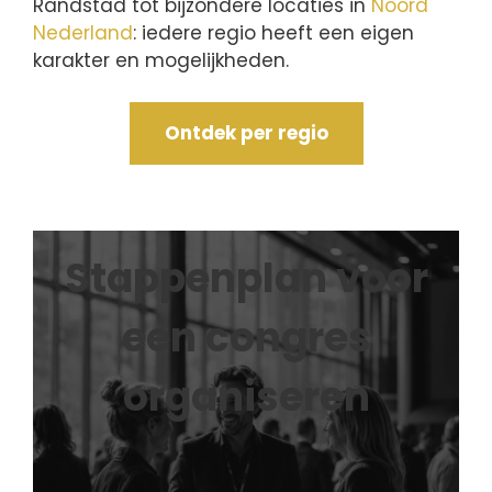
Randstad tot bijzondere locaties in
Noord
Nederland
: iedere regio heeft een eigen
karakter en mogelijkheden.
Ontdek per regio
Stappenplan voor
een congres
organiseren