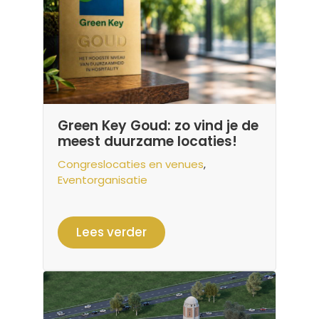
Green Key Goud: zo vind je de
meest duurzame locaties!
Congreslocaties en venues
,
Eventorganisatie
Lees verder