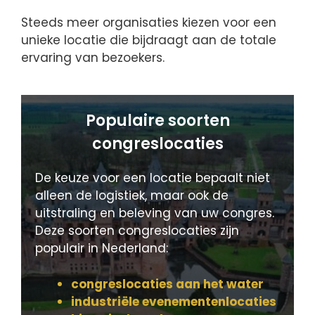
Steeds meer organisaties kiezen voor een
unieke locatie die bijdraagt aan de totale
ervaring van bezoekers.
Populaire soorten
congreslocaties
De keuze voor een locatie bepaalt niet
alleen de logistiek, maar ook de
uitstraling en beleving van uw congres.
Deze soorten congreslocaties zijn
populair in Nederland:
congreslocaties aan het water
industriële evenementenlocaties