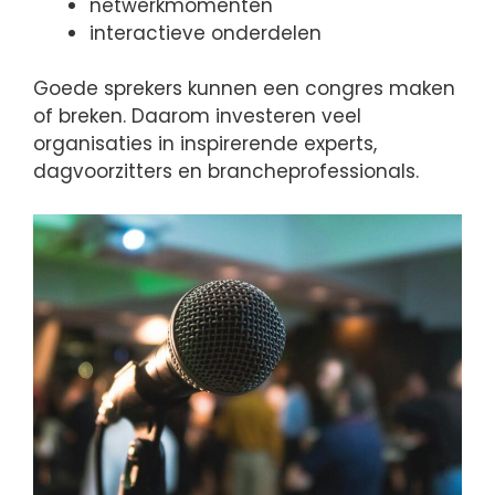
netwerkmomenten
interactieve onderdelen
Goede sprekers kunnen een congres maken
of breken. Daarom investeren veel
organisaties in inspirerende experts,
dagvoorzitters en brancheprofessionals.