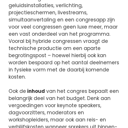
geluidsinstallaties, verlichting,
projectieschermen, livestreams,
simultaanvertaling en een congresapp zijn
voor veel congressen geen luxe meer, maar
een vast onderdeel van het programma.
Vooral bij hybride congressen vraagt de
technische productie om een aparte
begrotingspost – hoewel hierbij ook kan
worden bespaard op het aantal deelnemers
in fysieke vorm met de daarbij komende
kosten.
Ook de
inhoud
van het congres bepaalt een
belangrijk deel van het budget. Denk aan
vergoedingen voor keynote speakers,
dagvoorzitters, moderators en
workshopleiders, maar ook aan reis- en
verblijfskosten wanneer sprekers uit binnen-