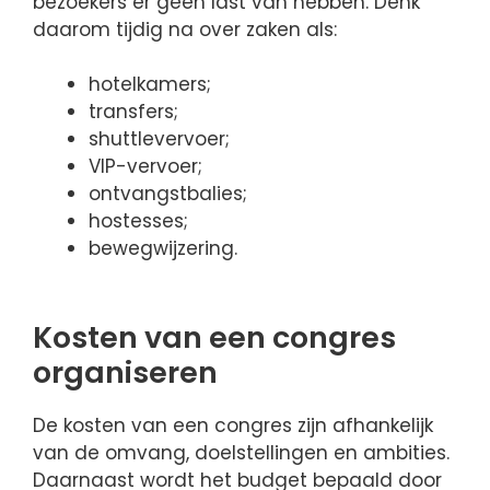
bezoekers er geen last van hebben. Denk
daarom tijdig na over zaken als:
hotelkamers;
transfers;
shuttlevervoer;
VIP-vervoer;
ontvangstbalies;
hostesses;
bewegwijzering.
Kosten van een congres
organiseren
De kosten van een congres zijn afhankelijk
van de omvang, doelstellingen en ambities.
Daarnaast wordt het budget bepaald door