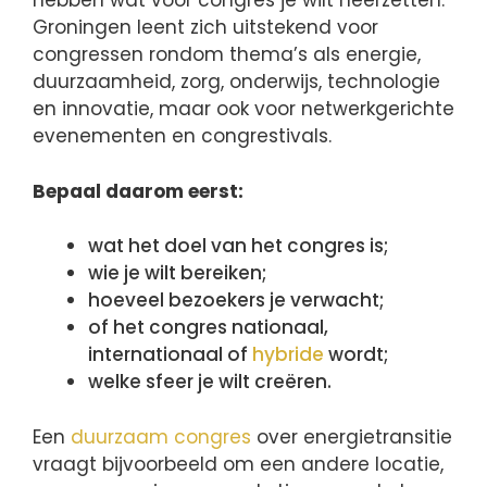
hebben wat voor congres je wilt neerzetten.
Groningen leent zich uitstekend voor
congressen rondom thema’s als energie,
duurzaamheid, zorg, onderwijs, technologie
en innovatie, maar ook voor netwerkgerichte
evenementen en congrestivals.
Bepaal daarom eerst:
wat het doel van het congres is;
wie je wilt bereiken;
hoeveel bezoekers je verwacht;
of het congres nationaal,
internationaal of
hybride
wordt;
welke sfeer je wilt creëren.
Een
duurzaam congres
over energietransitie
vraagt bijvoorbeeld om een andere locatie,