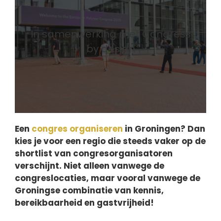
In samenwerking met Congress
by design
Een
congres organiseren
in Groningen? Dan
kies je voor een regio die steeds vaker op de
shortlist van congresorganisatoren
verschijnt. Niet alleen vanwege de
congreslocaties, maar vooral vanwege de
Groningse combinatie van kennis,
bereikbaarheid en gastvrijheid!