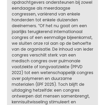
opdrachtgevers ondersteunen bij zowel
eendaagse als meerdaagse
congressen, variërend van enkele
honderden tot enkele duizenden
deelnemers
.
“Of het nu gaat om een
jaarlijks terugkerend internationaal
congres of een eenmalige bijeenkomst,
we sluiten onze rol aan op de behoefte
van de organisatie. De inhoud van ieder
congres verschilt sterk: van een
medisch congres over pulmonale
vaatziekte of longvaatziekte (PPVD
2022) tot een wetenschappelijk congres
over polymeren en duurzame
materialen (EPF 2025). Toch blijft de
uitdaging hetzelfde: een congres
ontwerpen dat mensen samenbrengt,
kennisuitwisseling stimuleert en