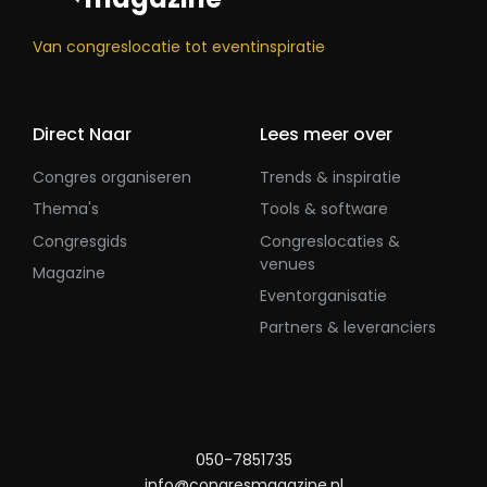
Van congreslocatie tot eventinspiratie
Direct Naar
Lees meer over
Congres organiseren
Trends & inspiratie
Thema's
Tools & software
Congresgids
Congreslocaties &
venues
Magazine
Eventorganisatie
Partners & leveranciers
050-7851735
info@congresmagazine.nl