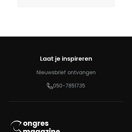
Laat je inspireren
Nieuwsbrief ontvangen
050-7851735
ongres
magazine