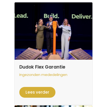
Dudok Flex Garantie
Ingezonden mededelingen
Lees verder