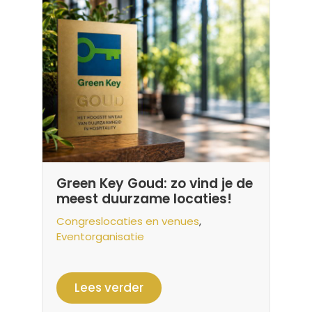
Green Key Goud: zo vind je de
meest duurzame locaties!
Congreslocaties en venues
,
Eventorganisatie
Lees verder