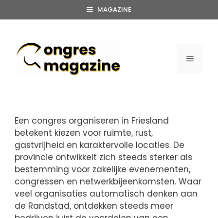
Ga
MAGAZINE
naar
de
inhoud
MENU
Een congres organiseren in Friesland
betekent kiezen voor ruimte, rust,
gastvrijheid en karaktervolle locaties. De
provincie ontwikkelt zich steeds sterker als
bestemming voor zakelijke evenementen,
congressen en netwerkbijeenkomsten. Waar
veel organisaties automatisch denken aan
de Randstad, ontdekken steeds meer